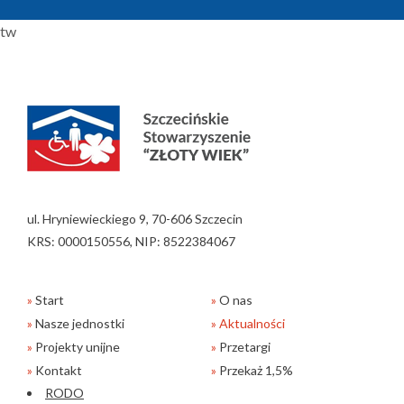
tw
ul. Hryniewieckiego 9, 70-606 Szczecin
KRS: 0000150556, NIP: 8522384067
Start
O nas
Nasze jednostki
Aktualności
Projekty unijne
Przetargi
Kontakt
Przekaż 1,5%
RODO