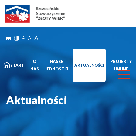
A
A
A
O
NASZE
PROJEKTY
START
AKTUALNOŚCI
NAS
JEDNOSTKI
UNIJNE
Aktualności