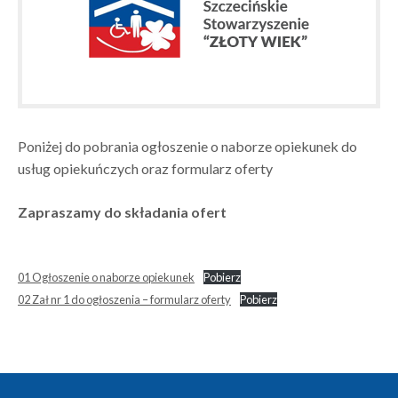
Poniżej do pobrania ogłoszenie o naborze opiekunek do
usług opiekuńczych oraz formularz oferty
Zapraszamy do składania ofert
01 Ogłoszenie o naborze opiekunek
Pobierz
02 Zał nr 1 do ogłoszenia – formularz oferty
Pobierz